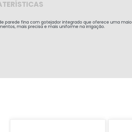
TERÍSTICAS
o de parede fina com gotejador integrado que oferece uma maio
mentos, mais precisa e mais uniforme na irrigação.