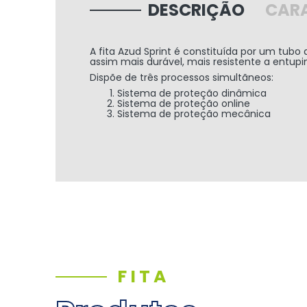
DESCRIÇÃO
CARA
A fita Azud Sprint é constituída por um tub
assim mais durável, mais resistente a entupi
Dispõe de três processos simultãneos:
Sistema de proteção dinâmica
Sistema de proteção online
Sistema de proteção mecânica
FITA