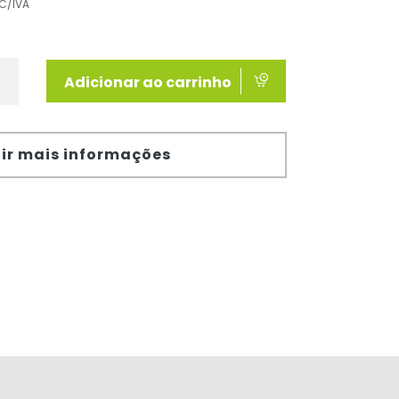
C/IVA
Adicionar ao carrinho
ir mais informações