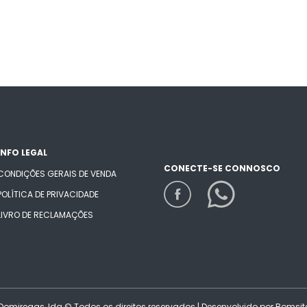
INFO LEGAL
CONECTE-SE CONNOSCO
CONDIÇÕES GERAIS DE VENDA
POLÍTICA DE PRIVACIDADE
LIVRO DE RECLAMAÇÕES
Domiregas, lda © Todos os direitos reservados | Desenvolvido por
Bomsit