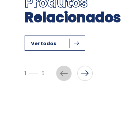
Produtos
Relacionados
Ver todos
1
5