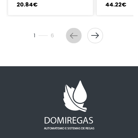
20
.
84
€
44
.
22
€
1
6