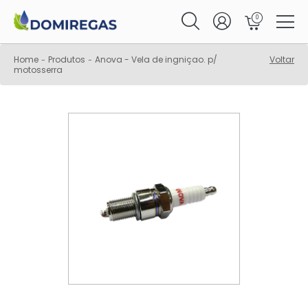
0
Home
Produtos
Anova - Vela de ingniçao. p/
Voltar
-
-
motosserra