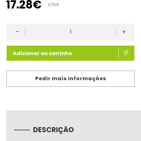
17
.
28
€
C/IVA
-
+
Adicionar ao carrinho
Pedir mais informações
DESCRIÇÃO