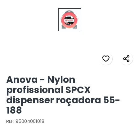
Anova - Nylon
profissional SPCX
dispenser roçadora 55-
188
REF: 95004001018