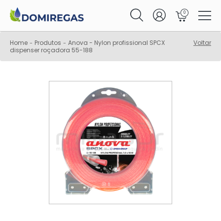
0
Home
Produtos
Anova - Nylon profissional SPCX
Voltar
-
-
dispenser roçadora 55-188