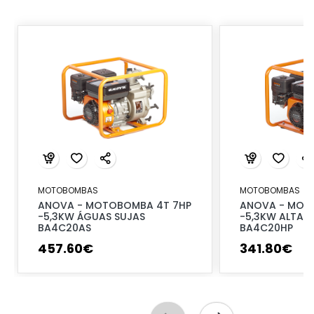
MOTOBOMBAS
MOTOBOMBAS
ANOVA - MOTOBOMBA 4T 7HP
ANOVA - MOT
-5,3KW ÁGUAS SUJAS
-5,3KW ALTA 
BA4C20AS
BA4C20HP
457
.
60
€
341
.
80
€