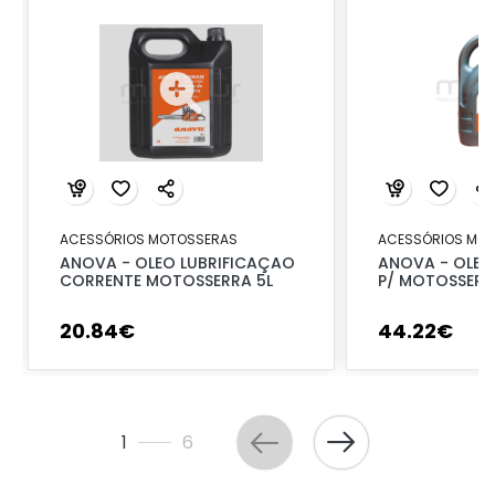
ACESSÓRIOS MOTOSSERAS
ACESSÓRIOS MO
ANOVA - OLEO LUBRIFICAÇAO
ANOVA - OLEO
CORRENTE MOTOSSERRA 5L
P/ MOTOSSERR
20
.
84
€
44
.
22
€
1
6