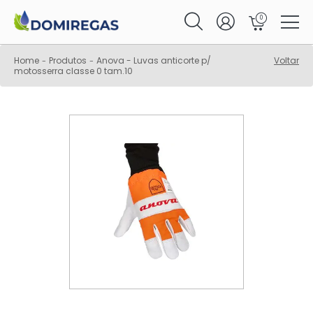
0
Home
Produtos
Anova - Luvas anticorte p/
Voltar
-
-
motosserra classe 0 tam.10