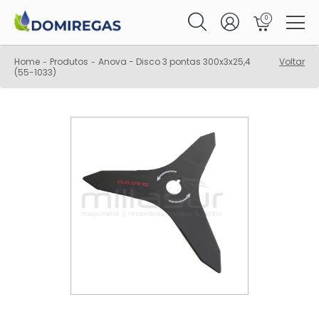
0
Home
Produtos
Anova - Disco 3 pontas 300x3x25,4
Voltar
-
-
(55-1033)