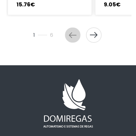
15
.
76
€
9
.
05
€
1
6