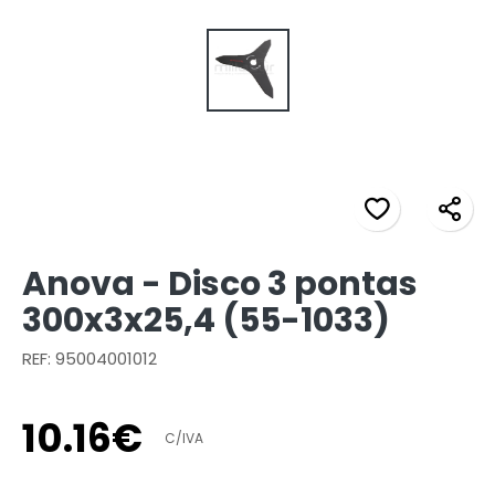
Anova - Disco 3 pontas
300x3x25,4 (55-1033)
REF: 95004001012
10
.
16
€
C/IVA