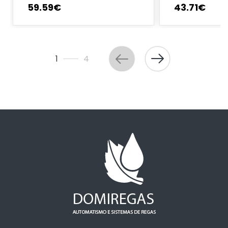
59
.
59
€
43
.
71
€
1
4