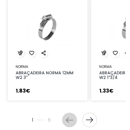
NORMA
NORMA
ABRAÇADEIRA NORMA 12MM
ABRAÇADEIRA
W2 3"
W2 1"3/4
1
.
83
€
1
.
33
€
1
6