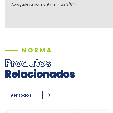
Abraçadeira norma 9mm - w2 3/8” -.
NORMA
Produtos
Relacionados
Ver todos