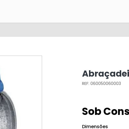
Abraçadei
REF: 060050060003
Sob Cons
Dimensões