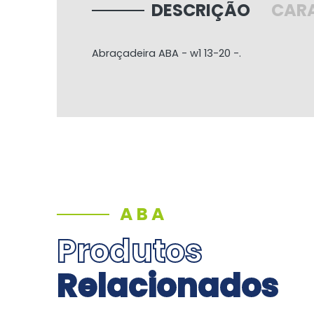
DESCRIÇÃO
CARA
Abraçadeira ABA - w1 13-20 -.
ABA
Produtos
Relacionados