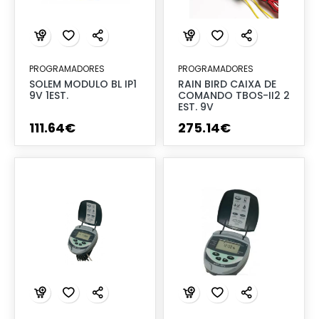
PROGRAMADORES
PROGRAMADORES
SOLEM MODULO BL IP1
RAIN BIRD CAIXA DE
9V 1EST.
COMANDO TBOS-II2 2
EST. 9V
111
.
64
€
275
.
14
€