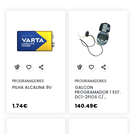
PROGRAMADORES
PROGRAMADORES
PILHA ALCALINA 9V
GALCON
PROGRAMADOR 1 EST.
DC1-2FIOS C/
SOLENOIDE
1
.
74
€
140
.
49
€