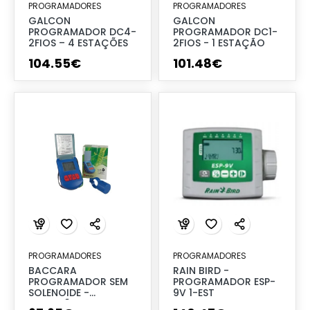
PROGRAMADORES
PROGRAMADORES
GALCON
GALCON
PROGRAMADOR DC4-
PROGRAMADOR DC1-
2FIOS – 4 ESTAÇÕES
2FIOS - 1 ESTAÇÃO
104
.
55
€
101
.
48
€
PROGRAMADORES
PROGRAMADORES
BACCARA
RAIN BIRD -
PROGRAMADOR SEM
PROGRAMADOR ESP-
SOLENOIDE -
9V 1-EST
1ESTAÇÃO