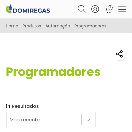
0
Home
Produtos
Automação
Programadores
-
-
-
Programadores
14
Resultados