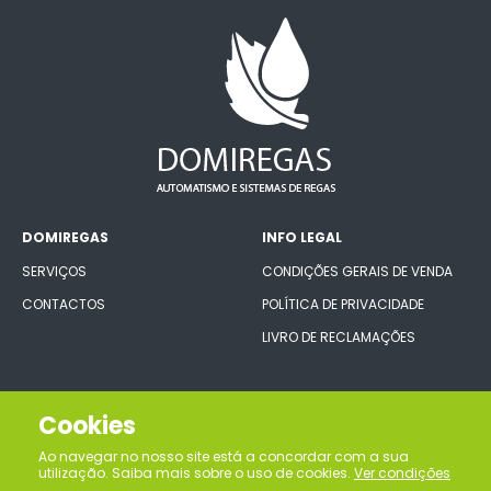
DOMIREGAS
INFO LEGAL
SERVIÇOS
CONDIÇÕES GERAIS DE VENDA
CONTACTOS
POLÍTICA DE PRIVACIDADE
LIVRO DE RECLAMAÇÕES
CONECTE-SE CONNOSCO
Cookies
Ao navegar no nosso site está a concordar com a sua
utilização. Saiba mais sobre o uso de cookies.
Ver condições