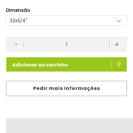
Dimensão
-
+
Adicionar ao carrinho
Pedir mais informações