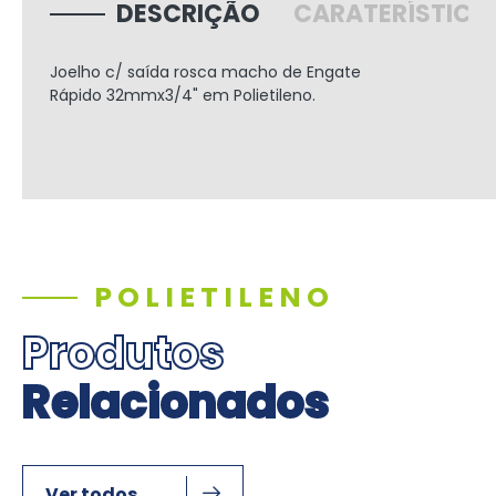
DESCRIÇÃO
CARATERÍSTICA
Joelho c/ saída rosca macho de Engate
Rápido
32mmx3/4"
em Polietileno.
POLIETILENO
Produtos
Relacionados
Ver todos