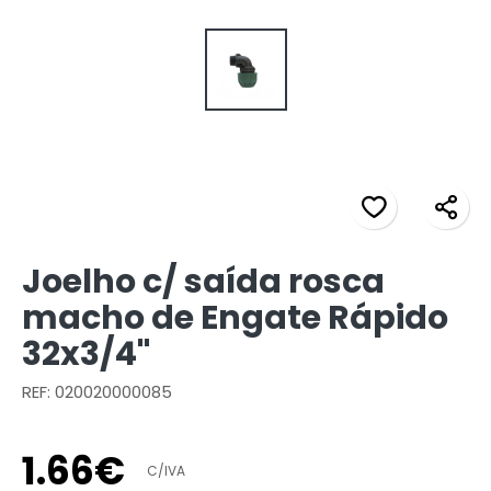
Joelho c/ saída rosca
macho de Engate Rápido
32x3/4"
REF: 020020000085
1
.
66
€
C/IVA