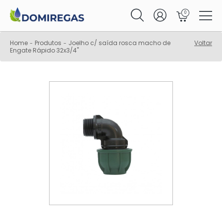
0
Home
Produtos
Joelho c/ saída rosca macho de
Voltar
-
-
Engate Rápido 32x3/4"