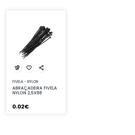
FIVELA - NYLON
ABRAÇADEIRA FIVELA
NYLON 2,5X98
0
.
02
€