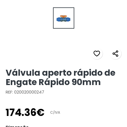
Válvula aperto rápido de
Engate Rápido 90mm
REF: 020020000247
174
.
36
€
C/IVA