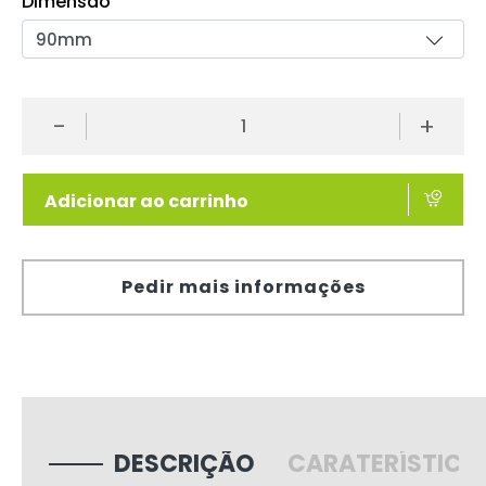
Dimensão
-
+
Adicionar ao carrinho
Pedir mais informações
DESCRIÇÃO
CARATERÍSTICA