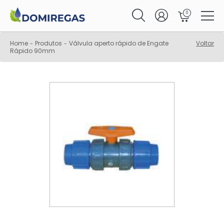
0
Home
Produtos
Válvula aperto rápido de Engate
Voltar
-
-
Rápido 90mm