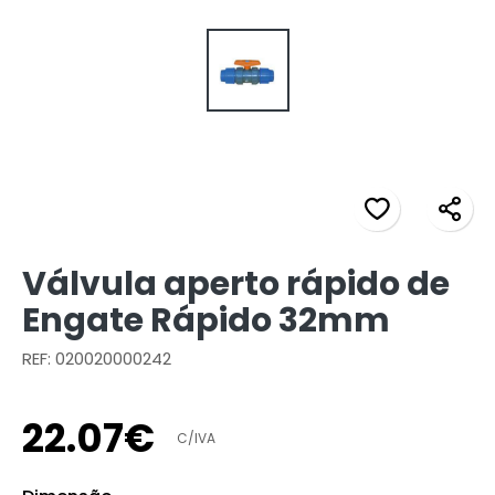
Válvula aperto rápido de
Engate Rápido 32mm
REF: 020020000242
22
.
07
€
C/IVA