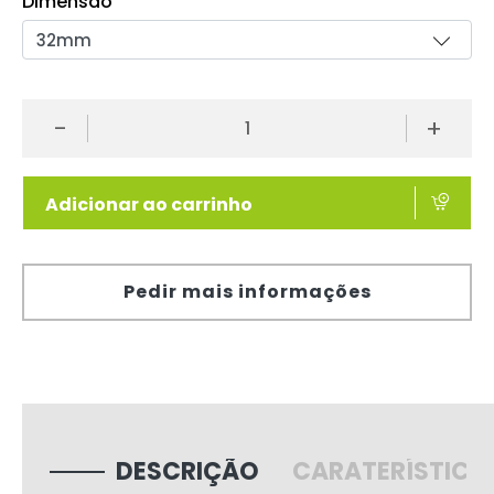
Dimensão
-
+
Adicionar ao carrinho
Pedir mais informações
DESCRIÇÃO
CARATERÍSTICA