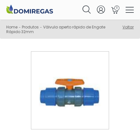
0
Home
Produtos
Válvula aperto rápido de Engate
Voltar
-
-
Rápido 32mm