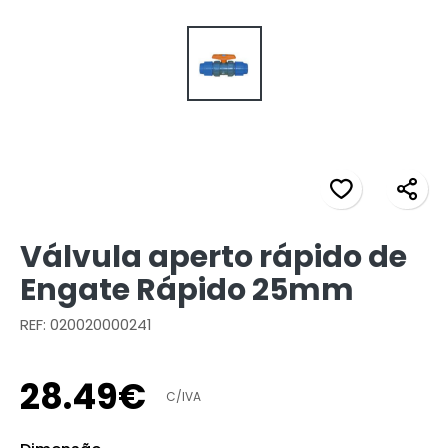
Válvula aperto rápido de
Engate Rápido 25mm
REF: 020020000241
28
.
49
€
C/IVA