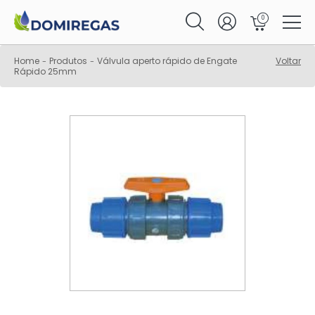
0
Home
Produtos
Válvula aperto rápido de Engate
Voltar
-
-
Rápido 25mm