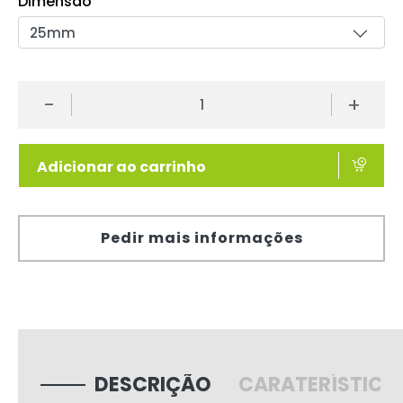
Dimensão
-
+
Adicionar ao carrinho
Pedir mais informações
DESCRIÇÃO
CARATERÍSTICA