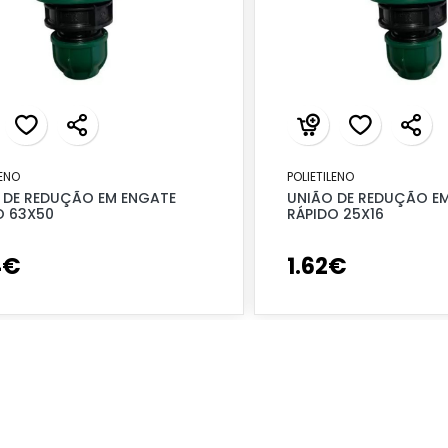
LENO
POLIETILENO
 DE REDUÇÃO EM ENGATE
UNIÃO DE REDUÇÃO E
O 63X50
RÁPIDO 25X16
4
€
1
.
62
€