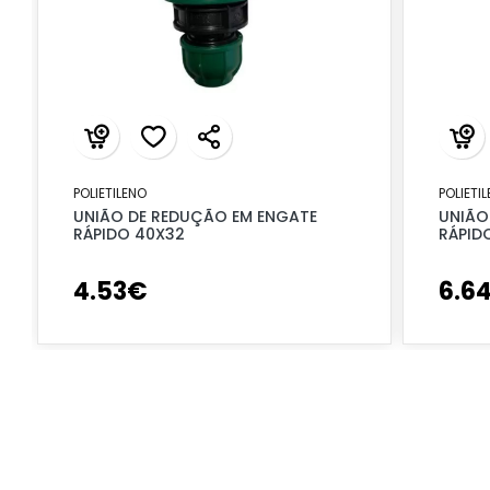
POLIETILENO
POLIETI
UNIÃO DE REDUÇÃO EM ENGATE
UNIÃO
RÁPIDO 40X32
RÁPID
4
.
53
€
6
.
6