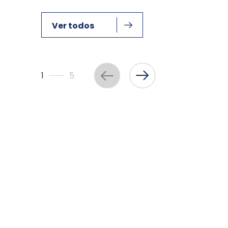
Ver todos
1
5