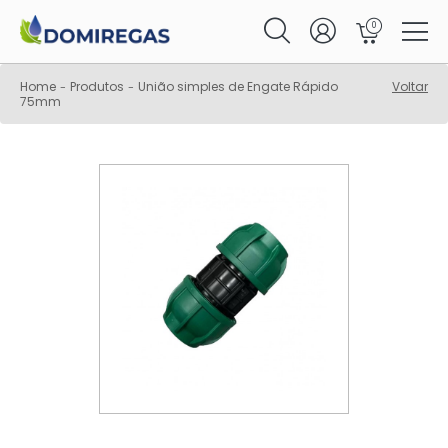
0
Home
Produtos
União simples de Engate Rápido
Voltar
-
-
75mm