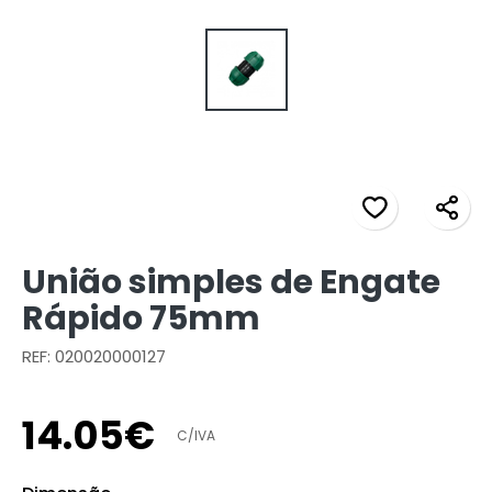
União simples de Engate
Rápido 75mm
REF: 020020000127
14
.
05
€
C/IVA