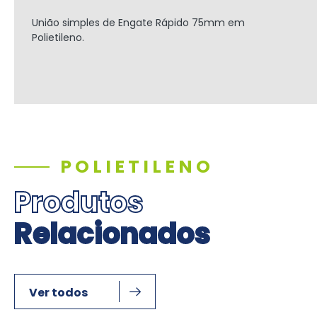
União simples de Engate Rápido
75mm
em
Polietileno.
POLIETILENO
Produtos
Relacionados
Ver todos