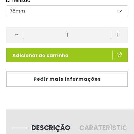
Dimensão
-
+
Adicionar ao carrinho
Pedir mais informações
DESCRIÇÃO
CARATERÍSTICA