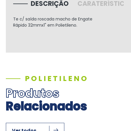
DESCRIÇÃO
CARATERÍSTICA
Te c/ saída roscada macho de Engate
Rápido
32mmx1"
em Polietileno.
POLIETILENO
Produtos
Relacionados
Ver todos