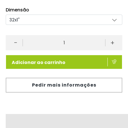
Dimensão
-
+
Adicionar ao carrinho
Pedir mais informações