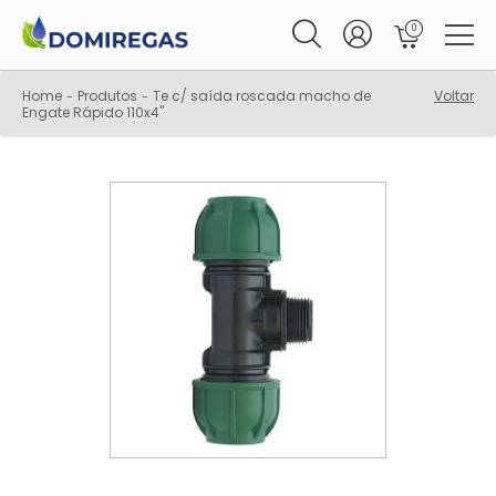
0
Home
Produtos
Te c/ saída roscada macho de
Voltar
-
-
Engate Rápido 110x4"