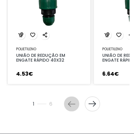
POLIETILENO
POLIETILENO
UNIÃO DE REDUÇÃO EM
UNIÃO DE RED
ENGATE RÁPIDO 40X32
ENGATE RÁPID
4
.
53
€
6
.
64
€
1
6