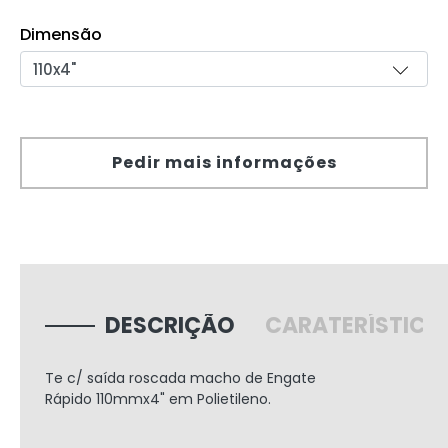
Dimensão
Pedir mais informações
DESCRIÇÃO
CARATERÍSTICA
Te c/ saída roscada macho de Engate
Rápido
110mmx4"
em Polietileno.