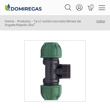
0
Home
Produtos
Te c/ saída roscada fêmea de
Voltar
-
-
Engate Rápido 25x1"