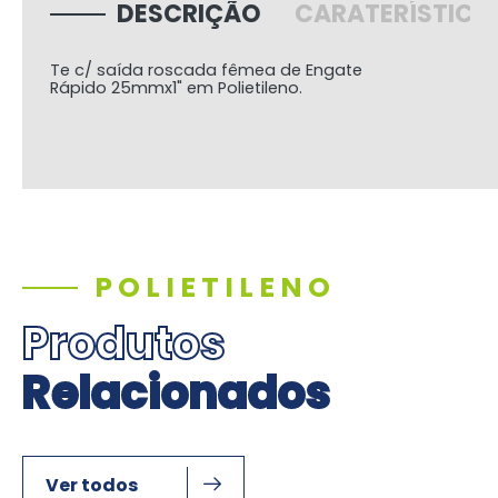
DESCRIÇÃO
CARATERÍSTICA
Te c/ saída roscada fêmea de Engate
Rápido
25mmx1"
em Polietileno.
POLIETILENO
Produtos
Relacionados
Ver todos