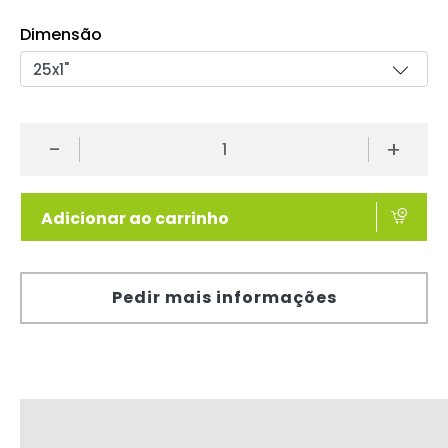
Dimensão
-
+
Adicionar ao carrinho
Pedir mais informações