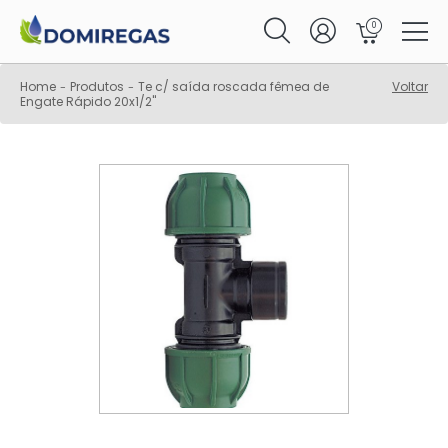
0
Home
Produtos
Te c/ saída roscada fêmea de
Voltar
-
-
Engate Rápido 20x1/2"