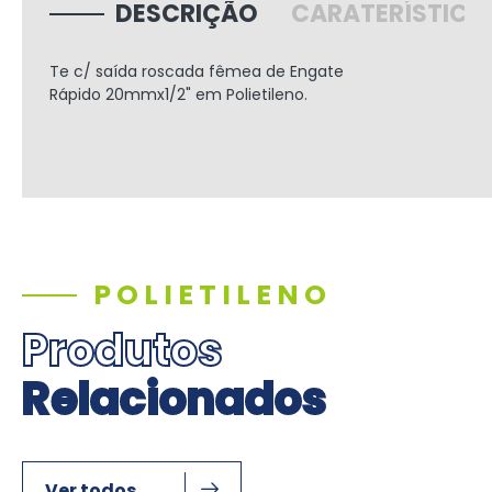
DESCRIÇÃO
CARATERÍSTICA
Te c/ saída roscada fêmea de Engate
Rápido
20mmx1/2"
em Polietileno.
POLIETILENO
Produtos
Relacionados
Ver todos