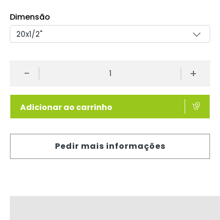
Dimensão
-
+
Adicionar ao carrinho
Pedir mais informações