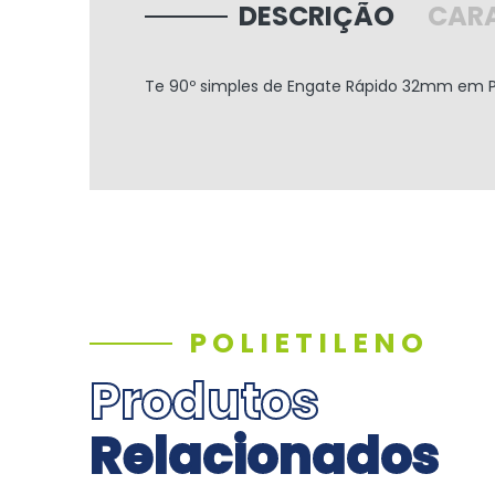
DESCRIÇÃO
CARA
Te 90º simples de Engate Rápido
32mm
em Po
POLIETILENO
Produtos
Relacionados