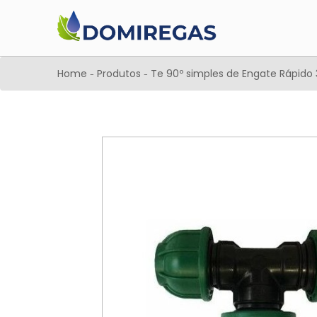
Home
Produtos
Te 90º simples de Engate Rápid
-
-