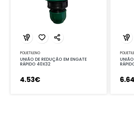
POLIETILENO
POLIETI
UNIÃO DE REDUÇÃO EM ENGATE
UNIÃO
RÁPIDO 40X32
RÁPID
4
.
53
€
6
.
6