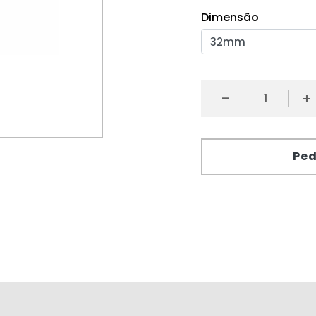
Dimensão
-
+
Ped