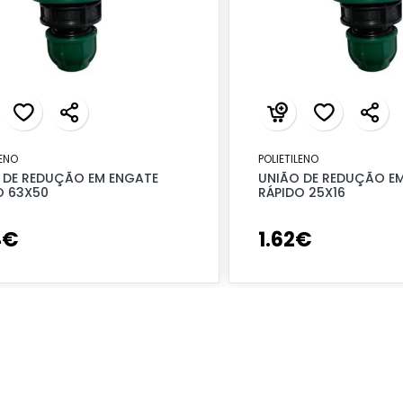
LENO
POLIETILENO
 DE REDUÇÃO EM ENGATE
UNIÃO DE REDUÇÃO E
O 63X50
RÁPIDO 25X16
4
€
1
.
62
€