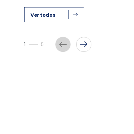
Ver todos
1
5