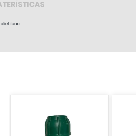
TERÍSTICAS
lietileno.