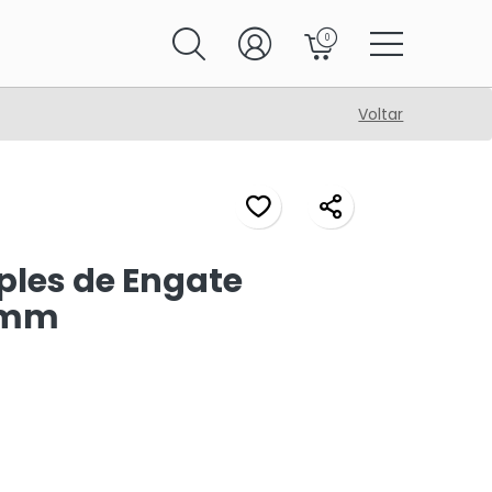
0
Voltar
ples de Engate
2mm