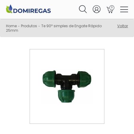
0
Home
Produtos
Te 90º simples de Engate Rápido
Voltar
-
-
25mm