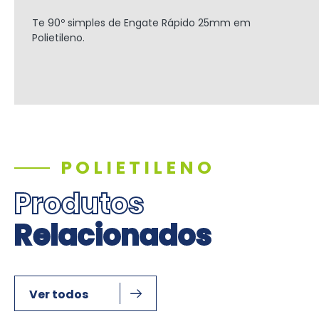
Te 90º simples de Engate Rápido
25mm
em
Polietileno.
POLIETILENO
Produtos
Relacionados
Ver todos