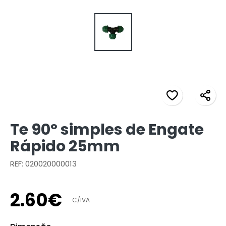
Te 90º simples de Engate
Rápido 25mm
REF: 020020000013
2
.
60
€
C/IVA