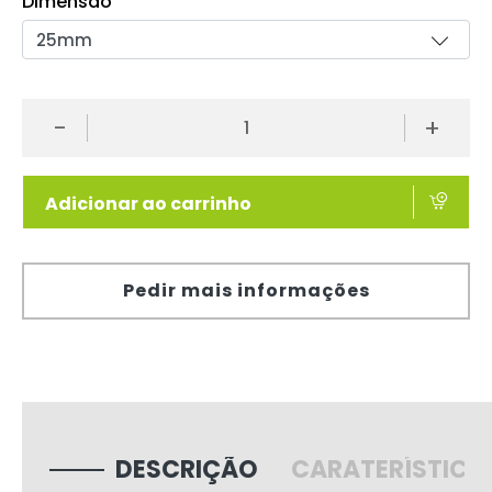
Dimensão
-
+
Adicionar ao carrinho
Pedir mais informações
DESCRIÇÃO
CARATERÍSTICA