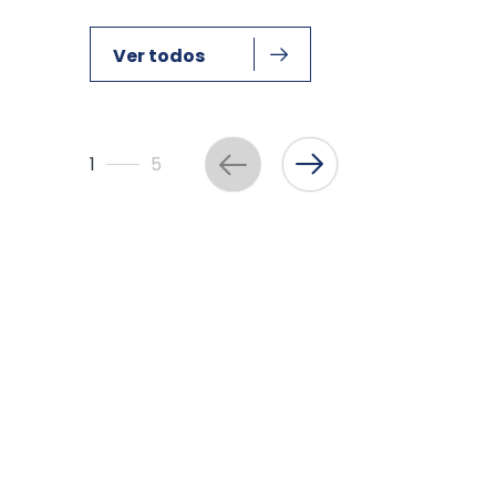
Ver todos
1
5