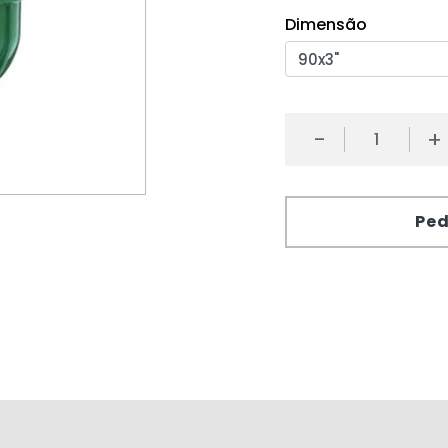
Dimensão
-
+
Ped