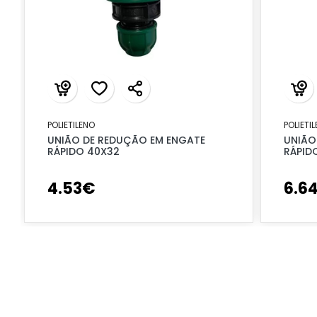
POLIETILENO
POLIETI
UNIÃO DE REDUÇÃO EM ENGATE
UNIÃO
RÁPIDO 40X32
RÁPID
4
.
53
€
6
.
6