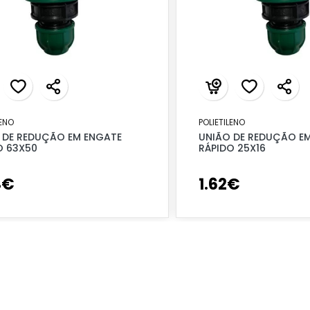
LENO
POLIETILENO
 DE REDUÇÃO EM ENGATE
UNIÃO DE REDUÇÃO E
O 63X50
RÁPIDO 25X16
4
€
1
.
62
€