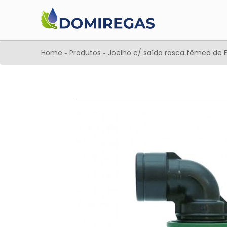
Home
Produtos
Joelho c/ saída rosca fêmea de 
-
-