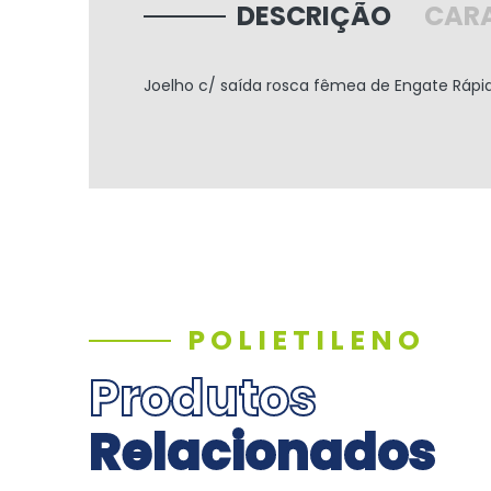
DESCRIÇÃO
CARA
Joelho c/ saída rosca fêmea de Engate Ráp
POLIETILENO
Produtos
Relacionados