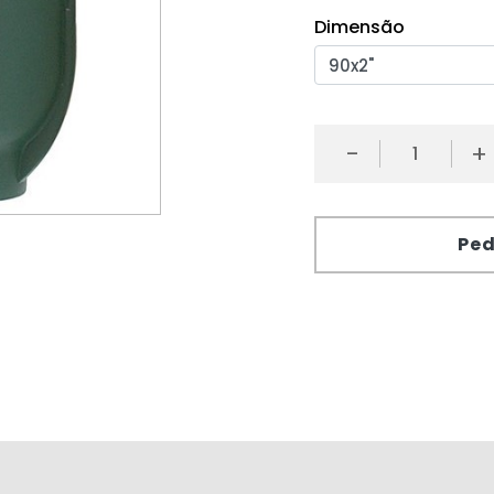
Dimensão
-
+
Ped