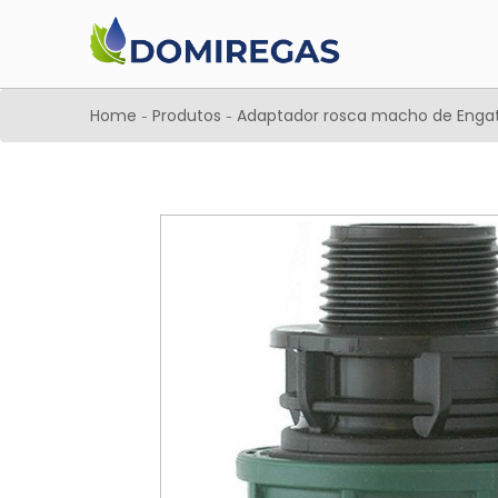
Home
Produtos
Adaptador rosca macho de Engat
-
-