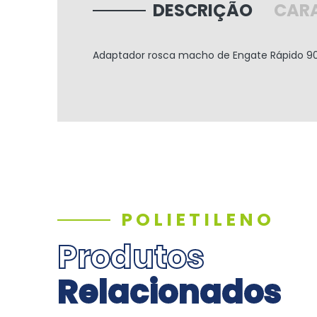
DESCRIÇÃO
CARA
Adaptador rosca macho de Engate Rápido
9
POLIETILENO
Produtos
Relacionados