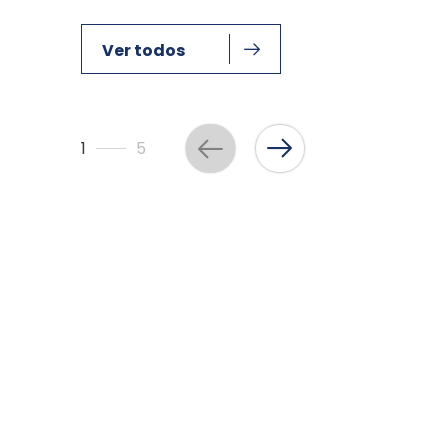
Ver todos
1
5