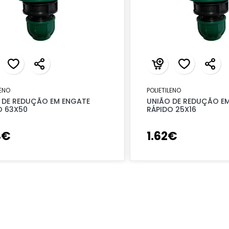
LENO
POLIETILENO
 DE REDUÇÃO EM ENGATE
UNIÃO DE REDUÇÃO E
O 63X50
RÁPIDO 25X16
4
€
1
.
62
€