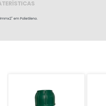
TERÍSTICAS
0mmx2"
em Polietileno.