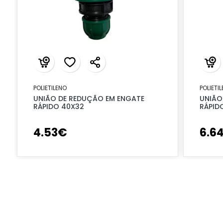
POLIETILENO
POLIETI
UNIÃO DE REDUÇÃO EM ENGATE
UNIÃO
RÁPIDO 40X32
RÁPID
4
.
53
€
6
.
6