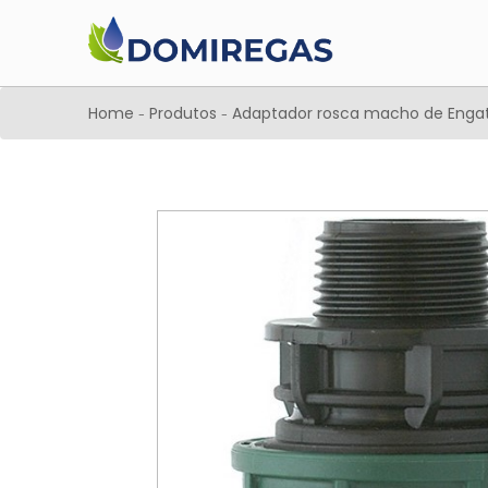
Home
Produtos
Adaptador rosca macho de Engat
-
-