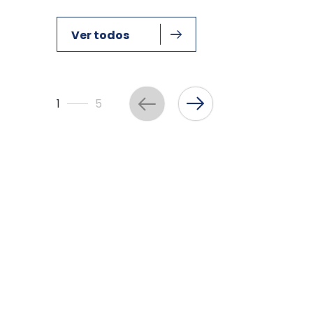
Ver todos
1
5