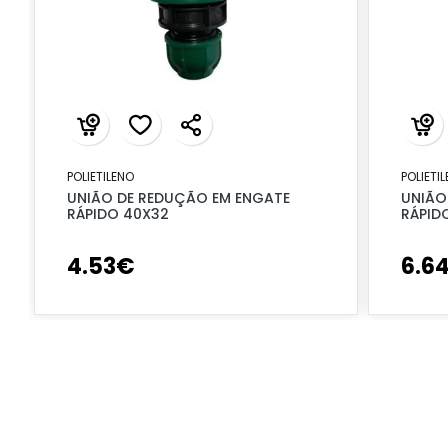
POLIETILENO
POLIETI
UNIÃO DE REDUÇÃO EM ENGATE
UNIÃO
RÁPIDO 40X32
RÁPID
4
.
53
€
6
.
6