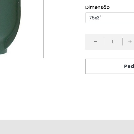
Dimensão
-
+
Ped