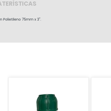
TERÍSTICAS
Polietileno 75mm x 3".