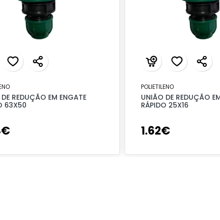
LENO
POLIETILENO
 DE REDUÇÃO EM ENGATE
UNIÃO DE REDUÇÃO E
O 63X50
RÁPIDO 25X16
4
€
1
.
62
€