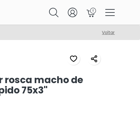
0
Voltar
 rosca macho de
pido 75x3"