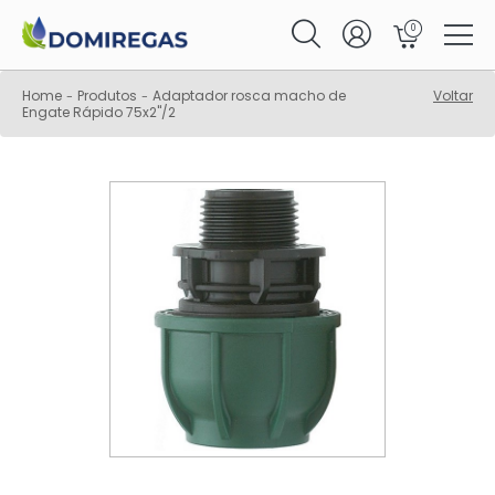
0
Home
Produtos
Adaptador rosca macho de
Voltar
-
-
Engate Rápido 75x2"/2