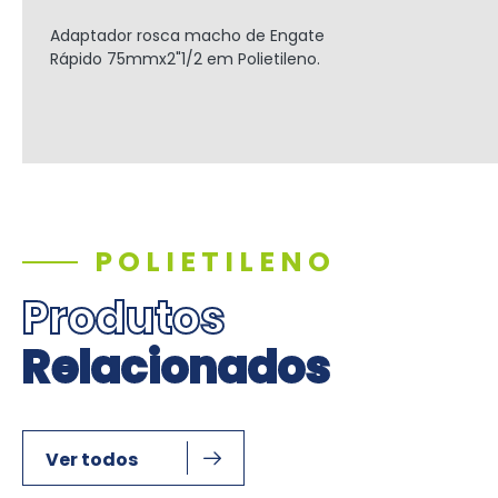
Adaptador rosca macho de Engate
Rápido
75mmx2"1/2
em Polietileno.
POLIETILENO
Produtos
Relacionados
Ver todos