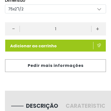
Dimensão
-
+
Adicionar ao carrinho
Pedir mais informações
DESCRIÇÃO
CARATERÍSTICA