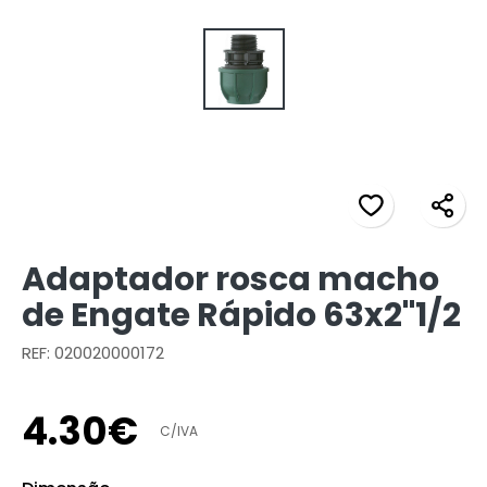
Adaptador rosca macho
de Engate Rápido 63x2"1/2
REF: 020020000172
4
.
30
€
C/IVA