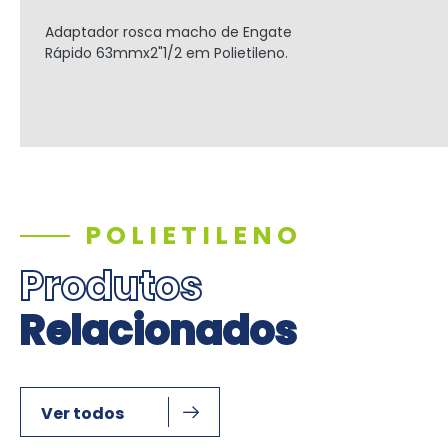
Adaptador rosca macho de Engate
Rápido
63mmx2"1/2
em Polietileno.
POLIETILENO
Produtos
Relacionados
Ver todos