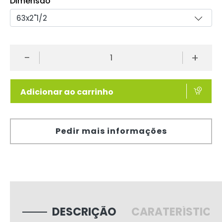
Dimensão
-
+
Adicionar ao carrinho
Pedir mais informações
DESCRIÇÃO
CARATERÍSTICA