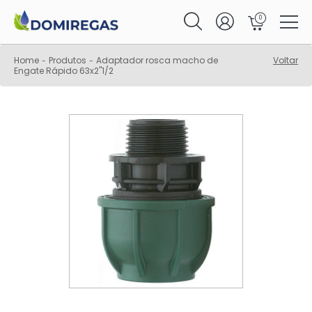
0
Home
Produtos
Adaptador rosca macho de
Voltar
-
-
Engate Rápido 63x2"1/2