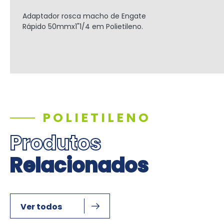
Adaptador rosca macho de Engate
Rápido
50mmx1"1/4
em Polietileno.
POLIETILENO
Produtos
Relacionados
Ver todos