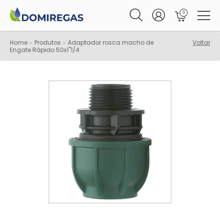
0
Home
Produtos
Adaptador rosca macho de
Voltar
-
-
Engate Rápido 50x1"1/4