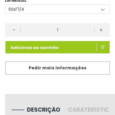
Dimensão
-
+
Adicionar ao carrinho
Pedir mais informações
DESCRIÇÃO
CARATERÍSTICA