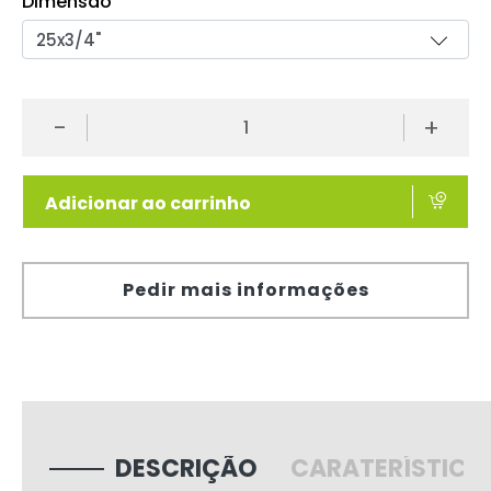
Dimensão
-
+
Adicionar ao carrinho
Pedir mais informações
DESCRIÇÃO
CARATERÍSTICA