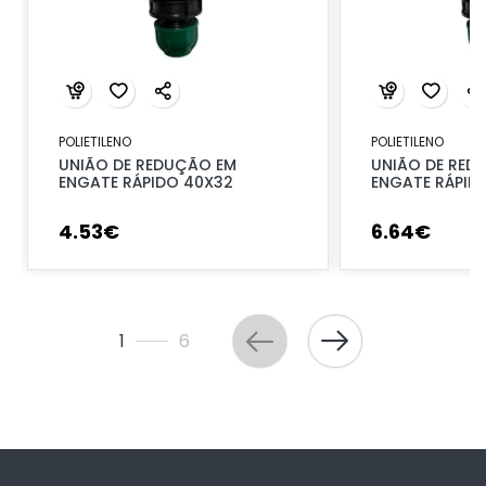
POLIETILENO
POLIETILENO
UNIÃO DE REDUÇÃO EM
UNIÃO DE RED
ENGATE RÁPIDO 40X32
ENGATE RÁPID
4
.
53
€
6
.
64
€
1
6