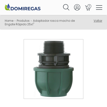
0
Home
Produtos
Adaptador rosca macho de
Voltar
-
-
Engate Rápido 25x1"