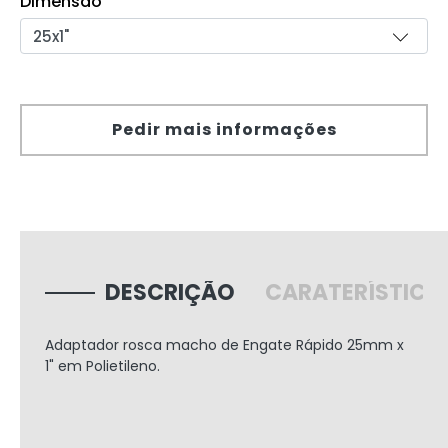
Dimensão
Pedir mais informações
DESCRIÇÃO
CARATERÍSTICA
Adaptador rosca macho de Engate Rápido
25mm x
1"
em Polietileno.