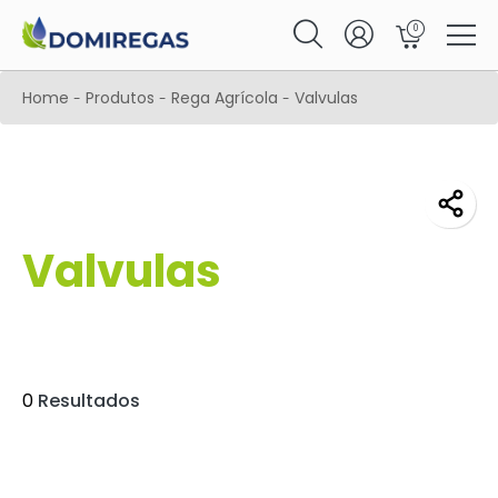
0
Home
Produtos
Rega Agrícola
Valvulas
-
-
-
Valvulas
0
Resultados