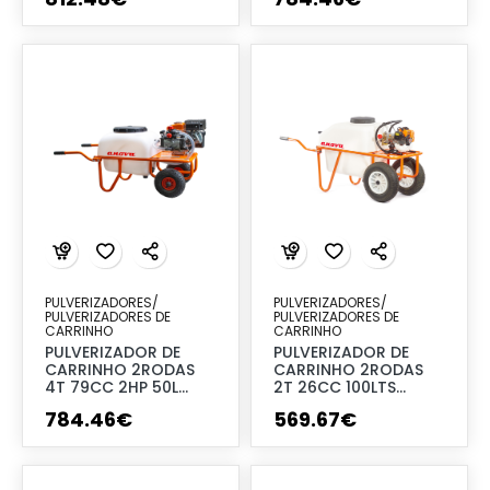
PULVERIZADORES/
PULVERIZADORES/
PULVERIZADORES DE
PULVERIZADORES DE
CARRINHO
CARRINHO
PULVERIZADOR DE
PULVERIZADOR DE
CARRINHO 2RODAS
CARRINHO 2RODAS
4T 79CC 2HP 50L
2T 26CC 100LTS
P50-2
18BAR PC100-2
784
.
46
€
569
.
67
€