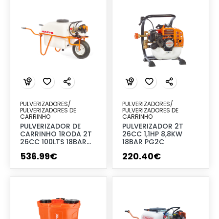
PULVERIZADORES/
PULVERIZADORES/
PULVERIZADORES DE
PULVERIZADORES DE
CARRINHO
CARRINHO
PULVERIZADOR DE
PULVERIZADOR 2T
CARRINHO 1RODA 2T
26CC 1,1HP 8,8KW
26CC 100LTS 18BAR
18BAR PG2C
PC100-1
536
.
99
€
220
.
40
€