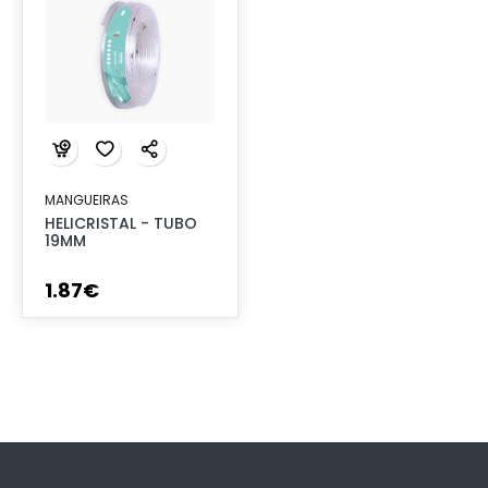
MANGUEIRAS
HELICRISTAL - TUBO
19MM
1
.
87
€