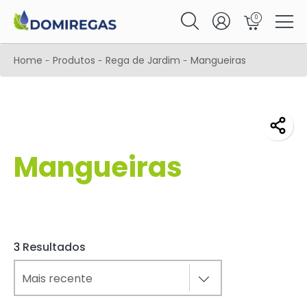
0
Home
Produtos
Rega de Jardim
Mangueiras
-
-
-
Mangueiras
3
Resultados