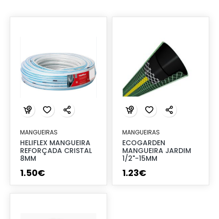
MANGUEIRAS
MANGUEIRAS
HELIFLEX MANGUEIRA
ECOGARDEN
REFORÇADA CRISTAL
MANGUEIRA JARDIM
8MM
1/2"-15MM
1
.
50
€
1
.
23
€