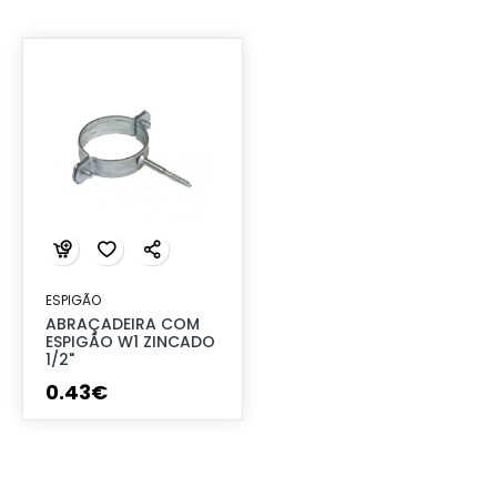
ESPIGÃO
ABRAÇADEIRA COM
ESPIGÃO W1 ZINCADO
1/2"
0
.
43
€