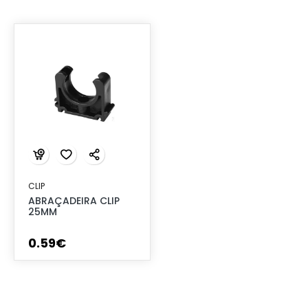
CLIP
ABRAÇADEIRA CLIP
25MM
0
.
59
€