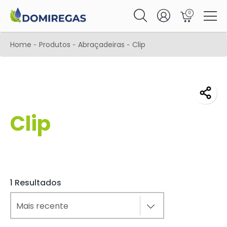
0
Home
Produtos
Abraçadeiras
Clip
-
-
-
Clip
1
Resultados