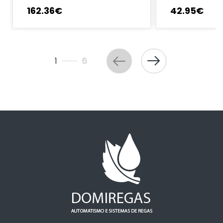
162
.
36
€
42
.
95
€
1
6