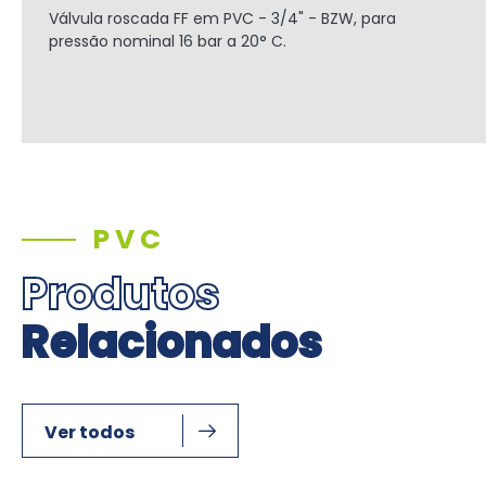
Válvula roscada FF em PVC - 3/4" - BZW, para
pressão nominal 16 bar a 20° C.
PVC
Produtos
Relacionados
Ver todos