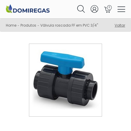
0
Home
Produtos
Válvula roscada FF em PVC 3/4"
Voltar
-
-