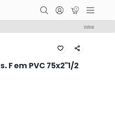
0
Voltar
s. F em PVC 75x2"1/2