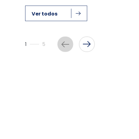
Ver todos
1
5