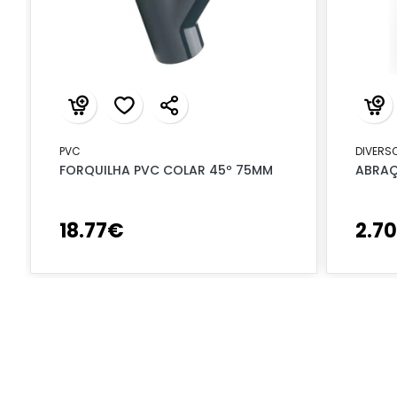
PVC
DIVERS
FORQUILHA PVC COLAR 45º 75MM
ABRAÇ
18
.
77
€
2
.
70