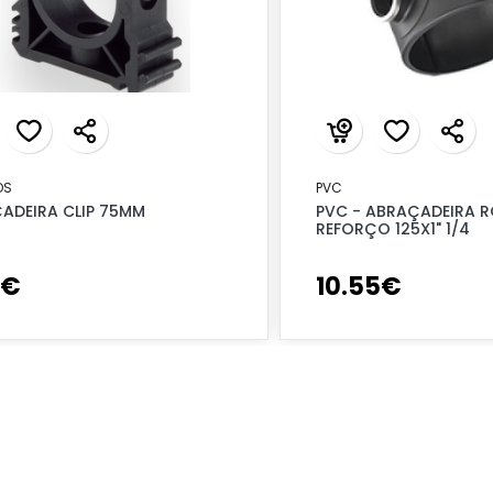
OS
PVC
ADEIRA CLIP 75MM
PVC - ABRAÇADEIRA R
REFORÇO 125X1" 1/4
€
10
.
55
€