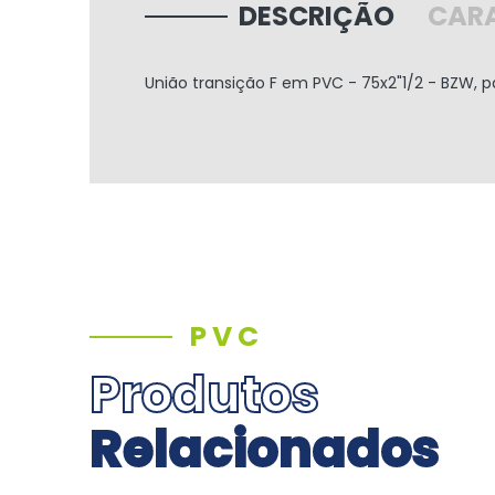
DESCRIÇÃO
CARA
União transição F em PVC - 75x2"1/2 - BZW, pa
PVC
Produtos
Relacionados