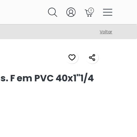
0
Voltar
s. F em PVC 40x1"1/4