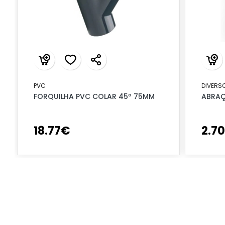
PVC
DIVERS
FORQUILHA PVC COLAR 45º 75MM
ABRAÇ
18
.
77
€
2
.
70