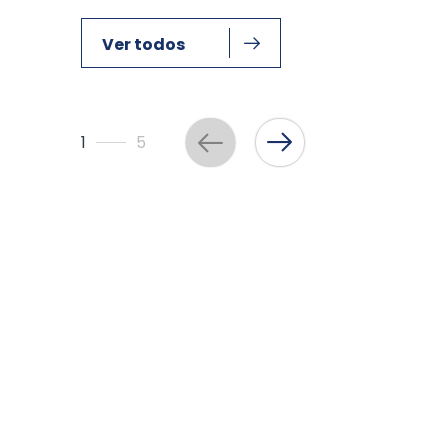
Ver todos
1
5