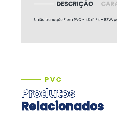
DESCRIÇÃO
CARA
União transição F em PVC - 40x1"1/4 - BZW, pa
PVC
Produtos
Relacionados