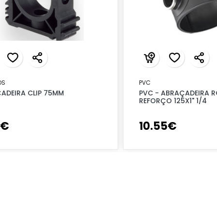
OS
PVC
ADEIRA CLIP 75MM
PVC - ABRAÇADEIRA R
REFORÇO 125X1" 1/4
€
10
.
55
€