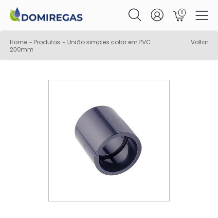
0
Home
Produtos
União simples colar em PVC
Voltar
-
-
200mm