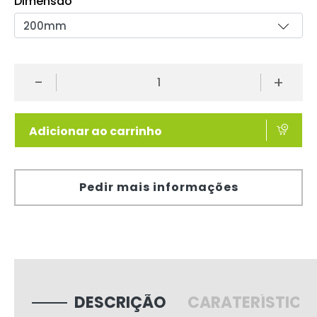
Dimensão
-
+
Adicionar ao carrinho
Pedir mais informações
DESCRIÇÃO
CARATERÍSTICA