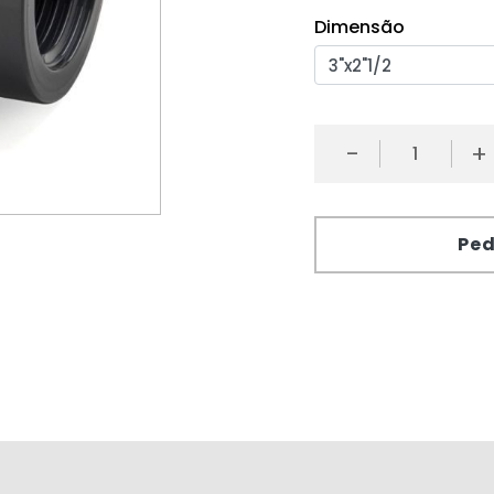
Dimensão
-
+
Ped