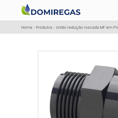
Home
Produtos
União redução roscada MF em PVC
-
-