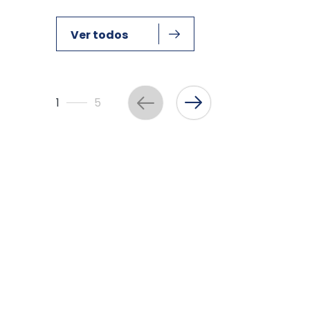
Ver todos
1
5