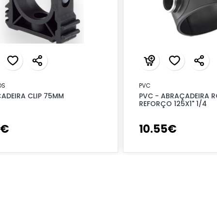
OS
PVC
ADEIRA CLIP 75MM
PVC - ABRAÇADEIRA R
REFORÇO 125X1" 1/4
€
10
.
55
€