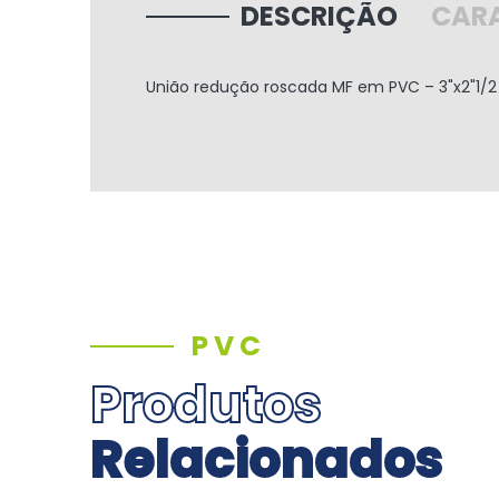
DESCRIÇÃO
CARA
União redução roscada MF em PVC
– 3"x2"1/2
PVC
Produtos
Relacionados