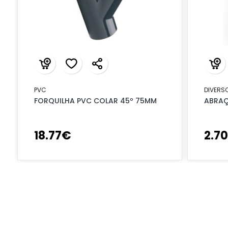
PVC
DIVERS
FORQUILHA PVC COLAR 45º 75MM
ABRAÇ
18
.
77
€
2
.
70