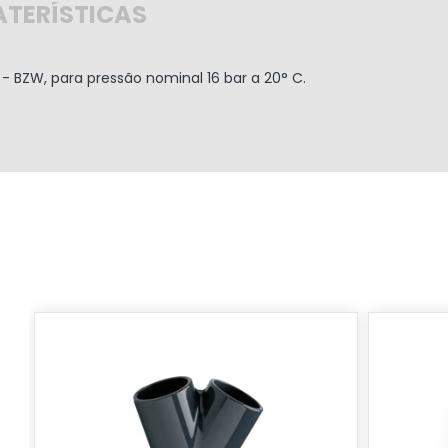
TERÍSTICAS
 - BZW, para pressão nominal 16 bar a 20° C.