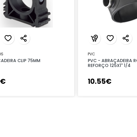
OS
PVC
ADEIRA CLIP 75MM
PVC - ABRAÇADEIRA R
REFORÇO 125X1" 1/4
€
10
.
55
€