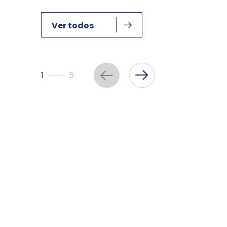
Ver todos
1
5