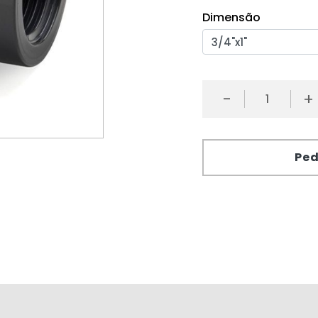
Dimensão
-
+
Ped