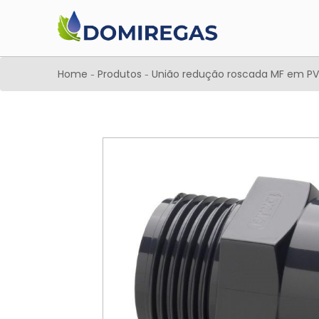
Home
Produtos
União redução roscada MF em PVC
-
-