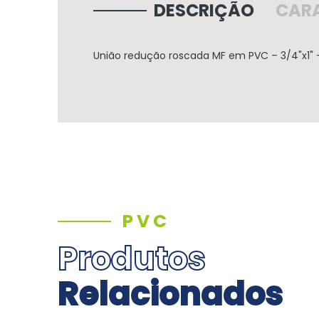
DESCRIÇÃO
CARA
União redução roscada MF em PVC
– 3/4"x1" 
PVC
Produtos
Relacionados