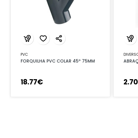
PVC
DIVERS
FORQUILHA PVC COLAR 45º 75MM
ABRAÇ
18
.
77
€
2
.
70