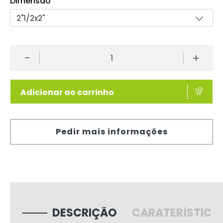
Dimensão
-
+
Adicionar ao carrinho
Pedir mais informações
DESCRIÇÃO
CARATERÍSTICA