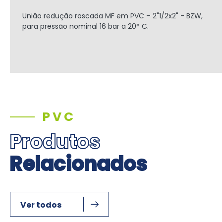
União redução roscada MF em PVC
– 2"1/2x2" - BZW,
para pressão nominal 16 bar a 20° C.
PVC
Produtos
Relacionados
Ver todos