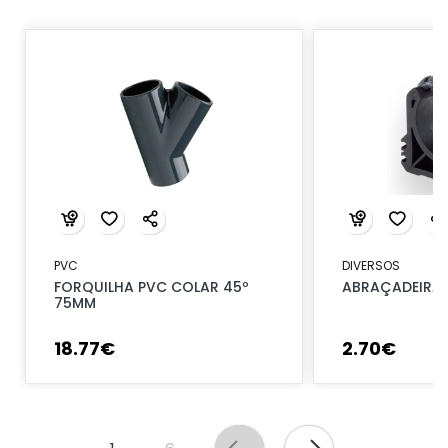
PVC
DIVERSOS
FORQUILHA PVC COLAR 45º
ABRAÇADEIRA 
75MM
18
.
77
€
2
.
70
€