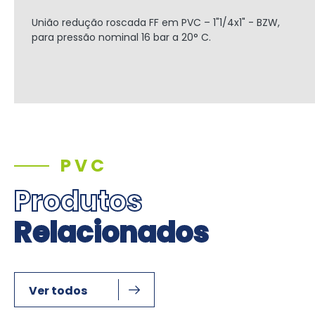
União redução roscada FF em PVC
– 1"1/4x1" - BZW,
para pressão nominal 16 bar a 20° C.
PVC
Produtos
Relacionados
Ver todos