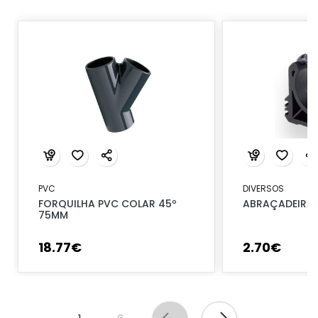
PVC
DIVERSOS
FORQUILHA PVC COLAR 45º
ABRAÇADEIRA 
75MM
18
.
77
€
2
.
70
€