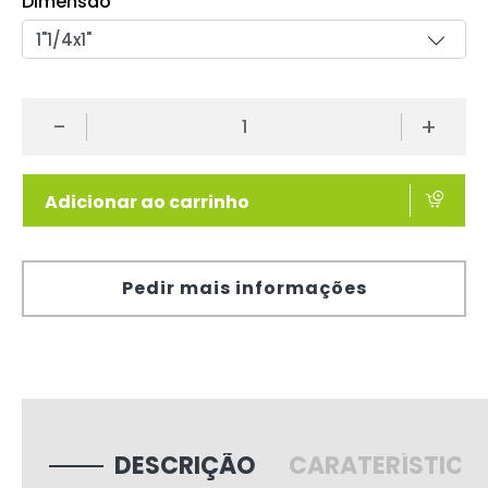
Dimensão
-
+
Adicionar ao carrinho
Pedir mais informações
DESCRIÇÃO
CARATERÍSTICA