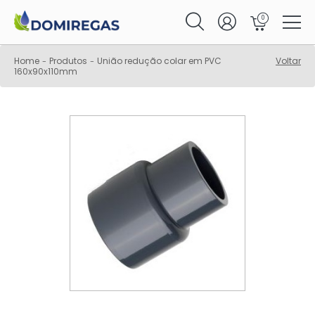
0
Home
Produtos
União redução colar em PVC
Voltar
-
-
160x90x110mm