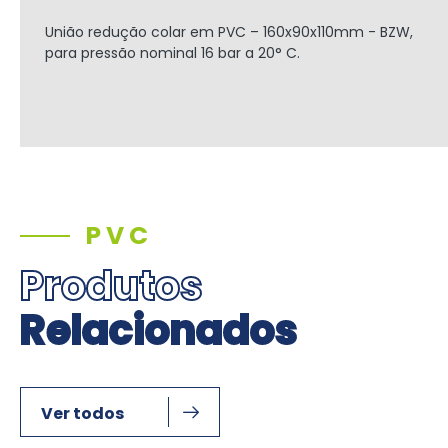
União redução colar em PVC – 160x90x110mm - BZW,
para pressão nominal 16 bar a 20° C.
PVC
Produtos
Relacionados
Ver todos