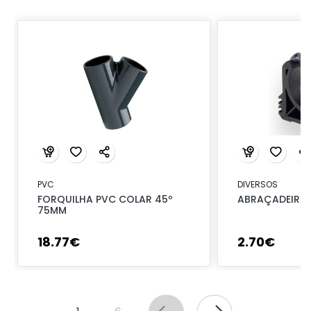
PVC
DIVERSOS
FORQUILHA PVC COLAR 45º
ABRAÇADEIRA 
75MM
18
.
77
€
2
.
70
€