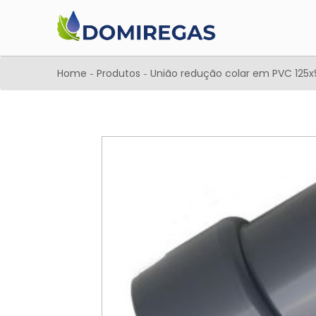
Home
Produtos
União redução colar em PVC 125
-
-