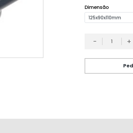
Dimensão
-
+
Ped