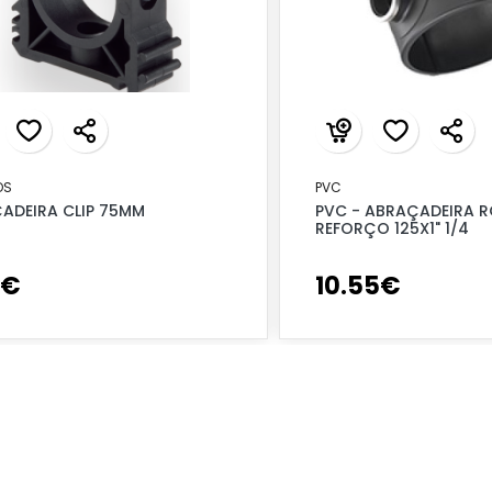
OS
PVC
ADEIRA CLIP 75MM
PVC - ABRAÇADEIRA R
REFORÇO 125X1" 1/4
€
10
.
55
€