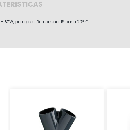
TERÍSTICAS
 BZW, para pressão nominal 16 bar a 20° C.