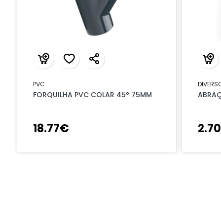
PVC
DIVERS
FORQUILHA PVC COLAR 45º 75MM
ABRAÇ
18
.
77
€
2
.
70