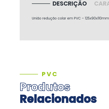
DESCRIÇÃO
CARA
União redução colar em PVC – 125x90x110mm -
PVC
Produtos
Relacionados