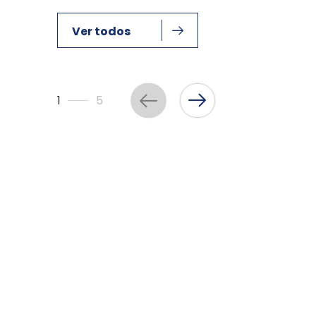
Ver todos
1
5