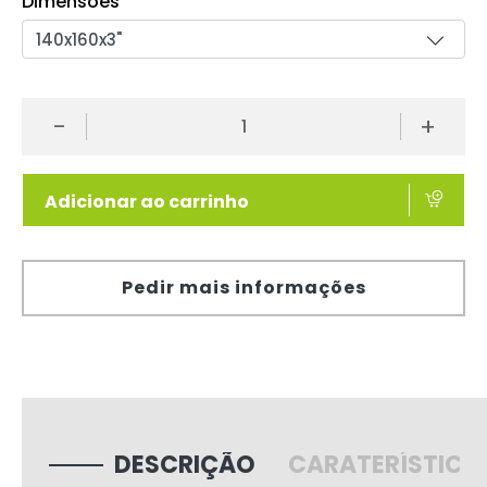
Dimensões
-
+
Adicionar ao carrinho
Pedir mais informações
DESCRIÇÃO
CARATERÍSTICA