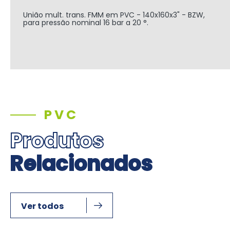
União mult. trans. FMM em PVC - 140x160x3" - BZW,
para pressão nominal 16 bar a 20 °.
PVC
Produtos
Relacionados
Ver todos