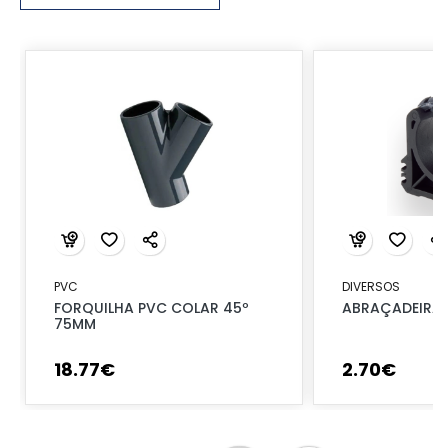
PVC
DIVERSOS
FORQUILHA PVC COLAR 45º
ABRAÇADEIRA 
75MM
18
.
77
€
2
.
70
€