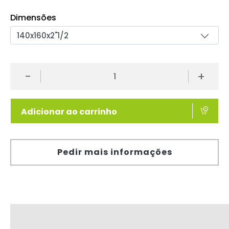
Dimensões
-
+
Adicionar ao carrinho
Pedir mais informações