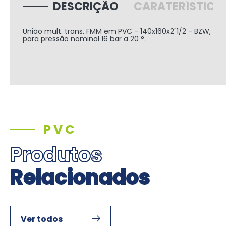
DESCRIÇÃO
CARATERÍSTICA
União mult. trans. FMM em PVC - 140x160x2"1/2 - BZW,
para pressão nominal 16 bar a 20 °.
PVC
Produtos
Relacionados
Ver todos