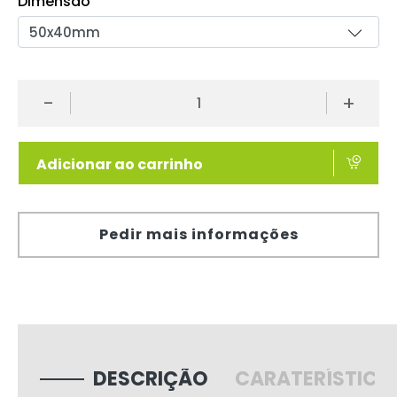
Dimensão
-
+
Adicionar ao carrinho
Pedir mais informações
DESCRIÇÃO
CARATERÍSTICA