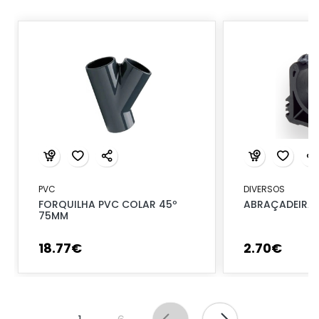
PVC
DIVERSOS
FORQUILHA PVC COLAR 45º
ABRAÇADEIRA 
75MM
18
.
77
€
2
.
70
€