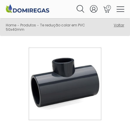
0
Home
Produtos
Te redução colar em PVC
Voltar
-
-
50x40mm